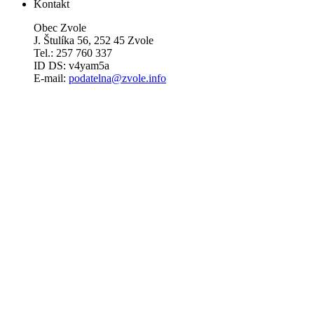
Kontakt
Obec Zvole
J. Štulíka 56, 252 45 Zvole
Tel.: 257 760 337
ID DS: v4yam5a
E-mail:
podatelna@zvole.info