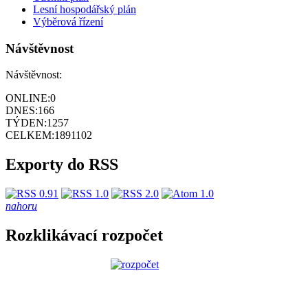
Lesní hospodářský plán
Výběrová řízení
Návštěvnost
Návštěvnost:
ONLINE:
0
DNES:
166
TÝDEN:
1257
CELKEM:
1891102
Exporty do RSS
nahoru
Rozklikávací rozpočet