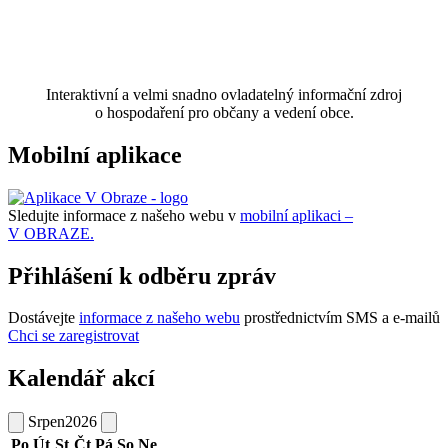
Interaktivní a velmi snadno ovladatelný informační zdroj
o hospodaření pro občany a vedení obce.
Mobilní aplikace
Sledujte informace z našeho webu v
mobilní aplikaci –
V OBRAZE.
Přihlášení k odběru zpráv
Dostávejte
informace z našeho webu
prostřednictvím SMS a e-mailů
Chci se zaregistrovat
Kalendář akcí
Srpen
2026
Po
Út
St
Čt
Pá
So
Ne