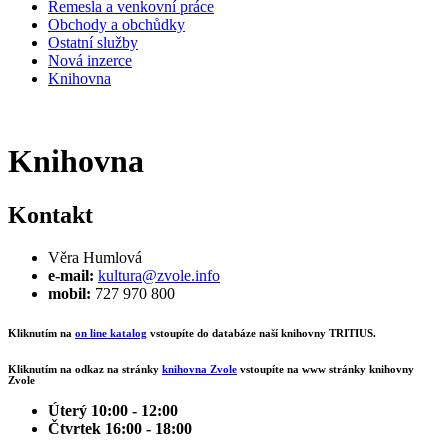
Řemesla a venkovní práce
Obchody a obchůdky
Ostatní služby
Nová inzerce
Knihovna
Knihovna
Kontakt
Věra Humlová
e-mail:
kultura@zvole.info
mobil:
727 970 800
Kliknutím na
on line katalog
vstoupíte do databáze naší knihovny TRITIUS.
Kliknutím na odkaz na stránky
knihovna Zvole
vstoupíte na www stránky knihovny
Zvole
Úterý 10:00 - 12:00
Čtvrtek 16:00 - 18:00