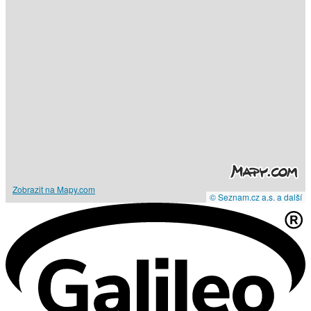
Zobrazit na Mapy.com
© Seznam.cz a.s. a další