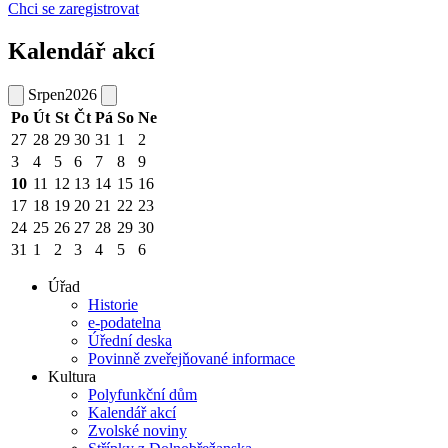
Chci se zaregistrovat
Kalendář akcí
Srpen
2026
Po
Út
St
Čt
Pá
So
Ne
27
28
29
30
31
1
2
3
4
5
6
7
8
9
10
11
12
13
14
15
16
17
18
19
20
21
22
23
24
25
26
27
28
29
30
31
1
2
3
4
5
6
Úřad
Historie
e-podatelna
Úřední deska
Povinně zveřejňované informace
Kultura
Polyfunkční dům
Kalendář akcí
Zvolské noviny