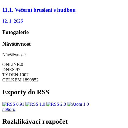
11.1. Večerní bruslení s hudbou
12. 1. 2026
Fotogalerie
Návštěvnost
Návštěvnost:
ONLINE:
0
DNES:
97
TÝDEN:
1007
CELKEM:
1890852
Exporty do RSS
nahoru
Rozklikávací rozpočet