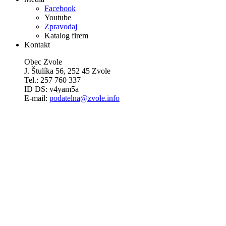
Facebook
Youtube
Zpravodaj
Katalog firem
Kontakt
Obec Zvole
J. Štulíka 56, 252 45 Zvole
Tel.: 257 760 337
ID DS: v4yam5a
E-mail:
podatelna@zvole.info