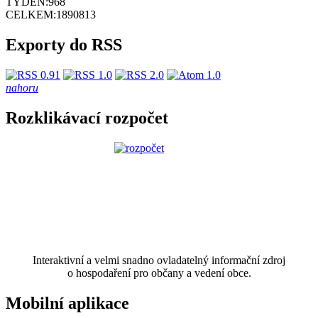
TÝDEN:
968
CELKEM:
1890813
Exporty do RSS
nahoru
Rozklikávací rozpočet
Interaktivní a velmi snadno ovladatelný informační zdroj
o hospodaření pro občany a vedení obce.
Mobilní aplikace