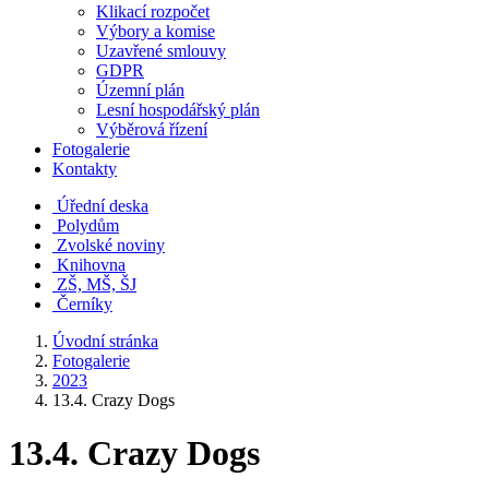
Klikací rozpočet
Výbory a komise
Uzavřené smlouvy
GDPR
Územní plán
Lesní hospodářský plán
Výběrová řízení
Fotogalerie
Kontakty
Úřední deska
Polydům
Zvolské noviny
Knihovna
ZŠ, MŠ, ŠJ
Černíky
Úvodní stránka
Fotogalerie
2023
13.4. Crazy Dogs
13.4. Crazy Dogs