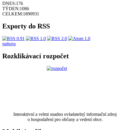
DNES:
176
TÝDEN:
1086
CELKEM:
1890931
Exporty do RSS
nahoru
Rozklikávací rozpočet
Interaktivní a velmi snadno ovladatelný informační zdroj
o hospodaření pro občany a vedení obce.