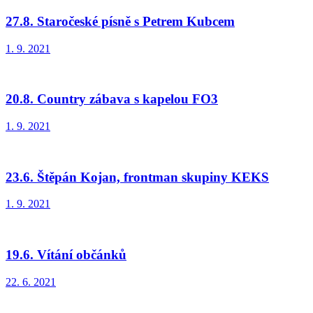
27.8. Staročeské písně s Petrem Kubcem
1. 9. 2021
20.8. Country zábava s kapelou FO3
1. 9. 2021
23.6. Štěpán Kojan, frontman skupiny KEKS
1. 9. 2021
19.6. Vítání občánků
22. 6. 2021