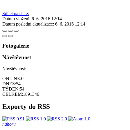
Sdílet na síti X
Datum vložení:
6. 6. 2016 12:14
Datum poslední aktualizace:
6. 6. 2016 12:14
Fotogalerie
Návštěvnost
Návštěvnost:
ONLINE:
0
DNES:
54
TÝDEN:
54
CELKEM:
1891346
Exporty do RSS
nahoru