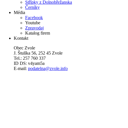
Střípky z Dolnobřežanska
Černíky
Média
Facebook
Youtube
Zpravodaj
Katalog firem
Kontakt
Obec Zvole
J. Štulíka 56, 252 45 Zvole
Tel.: 257 760 337
ID DS: v4yam5a
E-mail:
podatelna@zvole.info