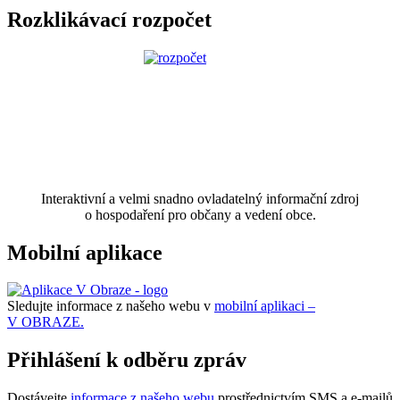
Rozklikávací rozpočet
Interaktivní a velmi snadno ovladatelný informační zdroj
o hospodaření pro občany a vedení obce.
Mobilní aplikace
Sledujte informace z našeho webu v
mobilní aplikaci –
V OBRAZE.
Přihlášení k odběru zpráv
Dostávejte
informace z našeho webu
prostřednictvím SMS a e-mailů