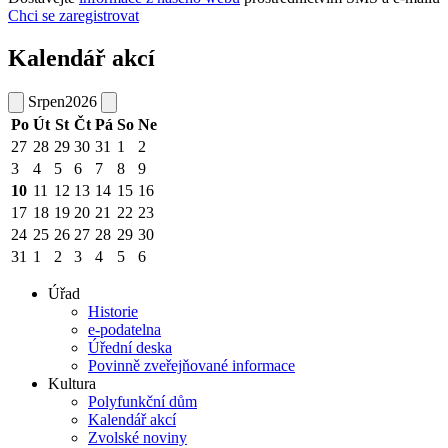
Chci se zaregistrovat
Kalendář akcí
Srpen
2026
Po
Út
St
Čt
Pá
So
Ne
27
28
29
30
31
1
2
3
4
5
6
7
8
9
10
11
12
13
14
15
16
17
18
19
20
21
22
23
24
25
26
27
28
29
30
31
1
2
3
4
5
6
Úřad
Historie
e-podatelna
Úřední deska
Povinně zveřejňované informace
Kultura
Polyfunkční dům
Kalendář akcí
Zvolské noviny