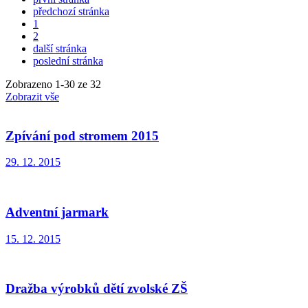
předchozí stránka
1
2
další stránka
poslední stránka
Zobrazeno
1
-
30
ze 32
Zobrazit vše
Zpívání pod stromem 2015
29. 12. 2015
Adventní jarmark
15. 12. 2015
Dražba výrobků dětí zvolské ZŠ