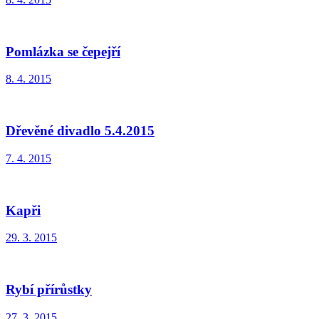
Pomlázka se čepejří
8. 4. 2015
Dřevěné divadlo 5.4.2015
7. 4. 2015
Kapři
29. 3. 2015
Rybí přírůstky
27. 3. 2015