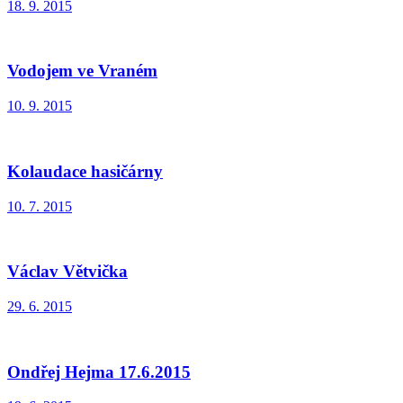
18. 9. 2015
Vodojem ve Vraném
10. 9. 2015
Kolaudace hasičárny
10. 7. 2015
Václav Větvička
29. 6. 2015
Ondřej Hejma 17.6.2015