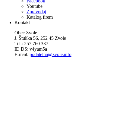
Facebook
Youtube
Zpravodaj
Katalog firem
Kontakt
Obec Zvole
J. Štulíka 56, 252 45 Zvole
Tel.: 257 760 337
ID DS: v4yam5a
E-mail:
podatelna@zvole.info