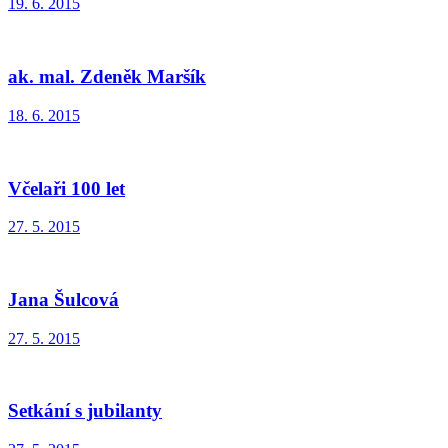
19. 6. 2015
ak. mal. Zdeněk Maršík
18. 6. 2015
Včelaři 100 let
27. 5. 2015
Jana Šulcová
27. 5. 2015
Setkání s jubilanty