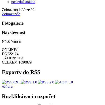
poslední stránka
Zobrazeno
1
-
30
ze 32
Zobrazit vše
Fotogalerie
Návštěvnost
Návštěvnost:
ONLINE:
1
DNES:
124
TÝDEN:
1034
CELKEM:
1890879
Exporty do RSS
nahoru
Rozklikávací rozpočet