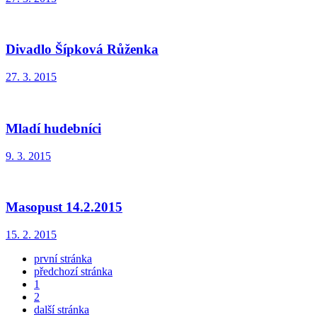
Divadlo Šípková Růženka
27. 3. 2015
Mladí hudebníci
9. 3. 2015
Masopust 14.2.2015
15. 2. 2015
první stránka
předchozí stránka
1
2
další stránka