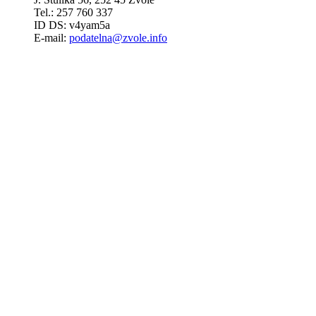
Tel.: 257 760 337
ID DS: v4yam5a
E-mail:
podatelna@zvole.info