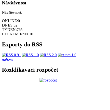
Návštěvnost
Návštěvnost:
ONLINE:
0
DNES:
52
TÝDEN:
765
CELKEM:
1890610
Exporty do RSS
nahoru
Rozklikávací rozpočet