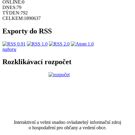
ONLINE:
0
DNES:
79
TÝDEN:
792
CELKEM:
1890637
Exporty do RSS
nahoru
Rozklikávací rozpočet
Interaktivní a velmi snadno ovladatelný informační zdroj
o hospodaření pro občany a vedení obce.