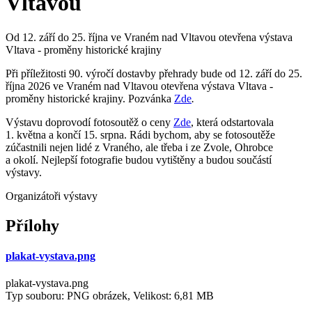
Vltavou
Od 12. září do 25. října ve Vraném nad Vltavou otevřena výstava
Vltava - proměny historické krajiny
Při příležitosti 90. výročí dostavby přehrady bude od 12. září do 25.
října 2026 ve Vraném nad Vltavou otevřena výstava Vltava -
proměny historické krajiny. Pozvánka
Zde
.
Výstavu doprovodí fotosoutěž o ceny
Zde
, která odstartovala
1. května a končí 15. srpna. Rádi bychom, aby se fotosoutěže
zúčastnili nejen lidé z Vraného, ale třeba i ze Zvole, Ohrobce
a okolí. Nejlepší fotografie budou vytištěny a budou součástí
výstavy.
Organizátoři výstavy
Přílohy
plakat-vystava.png
plakat-vystava.png
Typ souboru: PNG obrázek, Velikost: 6,81 MB