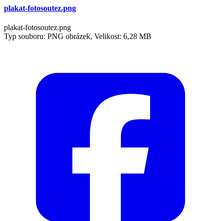
plakat-fotosoutez.png
plakat-fotosoutez.png
Typ souboru: PNG obrázek, Velikost: 6,28 MB